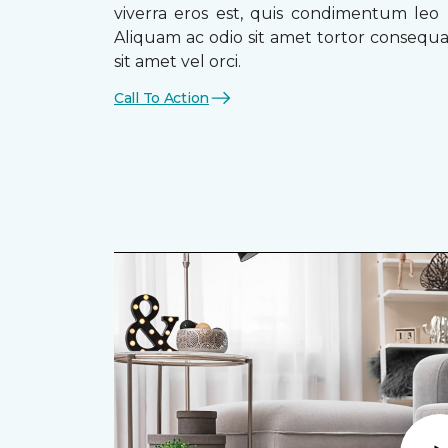
viverra eros est, quis condimentum leo
Aliquam ac odio sit amet tortor consequat
sit amet vel orci.
Call To Action