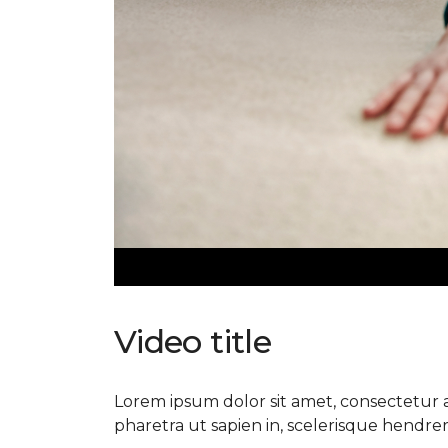
Video title
Lorem ipsum dolor sit amet, consectetur ad
pharetra ut sapien in, scelerisque hendrerit