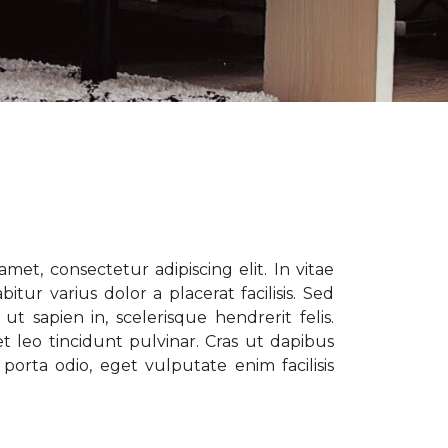
met, consectetur adipiscing elit. In vitae
tur varius dolor a placerat facilisis. Sed
t sapien in, scelerisque hendrerit felis.
t leo tincidunt pulvinar. Cras ut dapibus
porta odio, eget vulputate enim facilisis