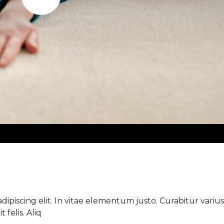
Play
ipiscing elit. In vitae elementum justo. Curabitur varius 
 felis. Aliq