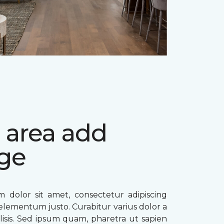
 area add
ge
 dolor sit amet, consectetur adipiscing
ae elementum justo. Curabitur varius dolor a
ilisis. Sed ipsum quam, pharetra ut sapien