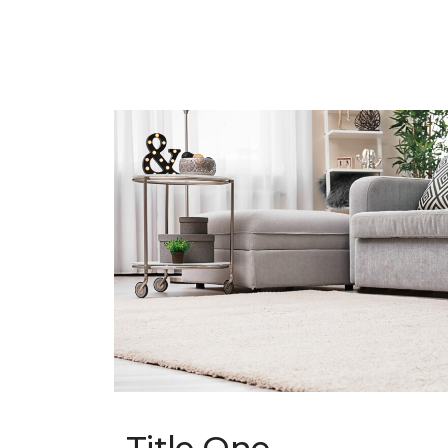
Title One