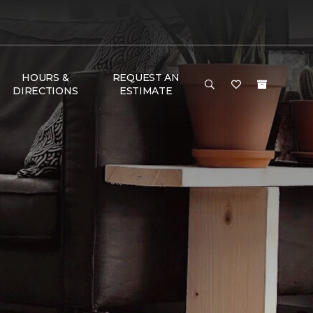
HOURS &
REQUEST AN
DIRECTIONS
ESTIMATE