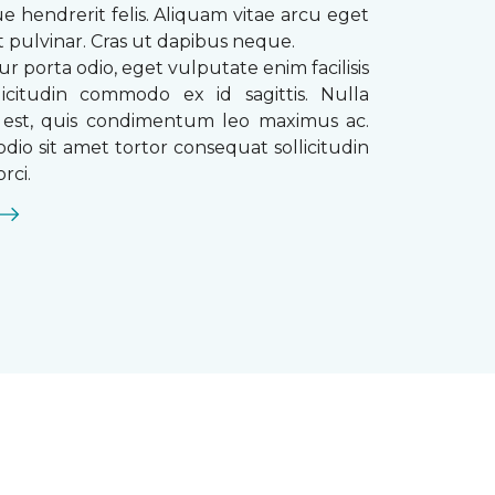
que hendrerit felis. Aliquam vitae arcu eget
t pulvinar. Cras ut dapibus neque.
ur porta odio, eget vulputate enim facilisis
licitudin commodo ex id sagittis. Nulla
s est, quis condimentum leo maximus ac.
dio sit amet tortor consequat sollicitudin
rci.