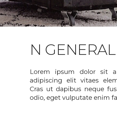
N GENERAL
Lorem ipsum dolor sit a
adipiscing elit vitaes el
Cras ut dapibus neque fusc
odio, eget vulputate enim fac