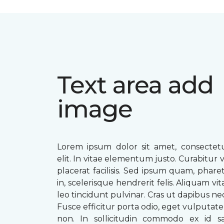
Text area add
image
Lorem ipsum dolor sit amet, consectetu
elit. In vitae elementum justo. Curabitur v
placerat facilisis. Sed ipsum quam, phare
in, scelerisque hendrerit felis. Aliquam vi
leo tincidunt pulvinar. Cras ut dapibus n
Fusce efficitur porta odio, eget vulputate 
non. In sollicitudin commodo ex id sag